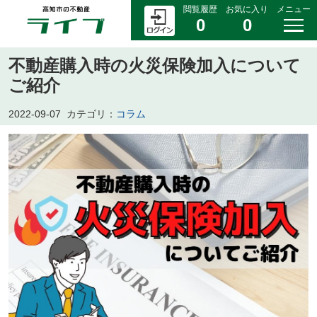
閲覧履歴
お気に入り
メニュー
0
0
不動産購入時の火災保険加入について
ご紹介
2022-09-07
カテゴリ：
コラム