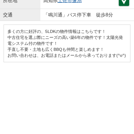
所在地
高知県
土佐市
蓮池
交通
「鳴川通」バス停下車 徒歩8分
多くの方に好評の、5LDKの物件情報はこちらです！
中古住宅を選ぶ際にニーズの高い築6年の物件です！太陽光発
電システム付の物件です！
手直し不要・土地も広くBBQも仲間と楽しめます！
お問い合わせは、お電話またはメールから承っております(^o^)