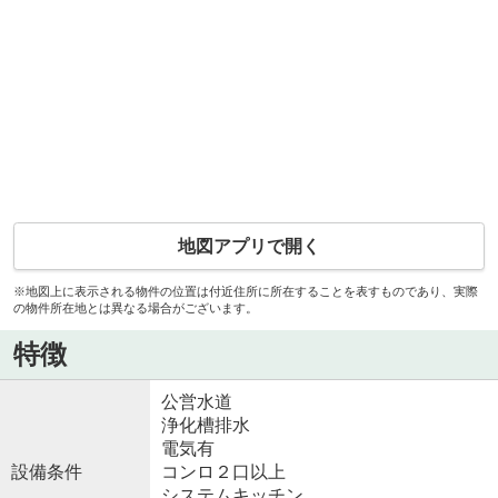
地図アプリで開く
※地図上に表示される物件の位置は付近住所に所在することを表すものであり、実際
の物件所在地とは異なる場合がございます。
特徴
公営水道
浄化槽排水
電気有
設備条件
コンロ２口以上
システムキッチン