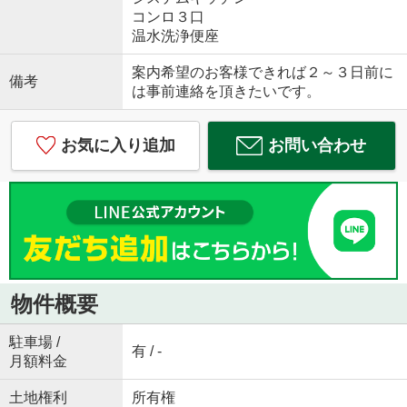
コンロ３口
温水洗浄便座
案内希望のお客様できれば２～３日前に
備考
は事前連絡を頂きたいです。
お気に入り追加
お問い合わせ
物件概要
駐車場 /
有 / -
月額料金
土地権利
所有権