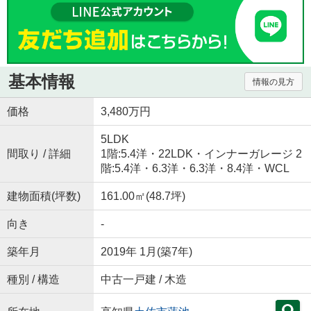
基本情報
情報の見方
価格
3,480万円
5LDK
間取り / 詳細
1階:5.4洋・22LDK・インナーガレージ 2
階:5.4洋・6.3洋・6.3洋・8.4洋・WCL
建物面積(坪数)
161.00㎡(48.7坪)
向き
-
築年月
2019年 1月(築7年)
種別 / 構造
中古一戸建 / 木造