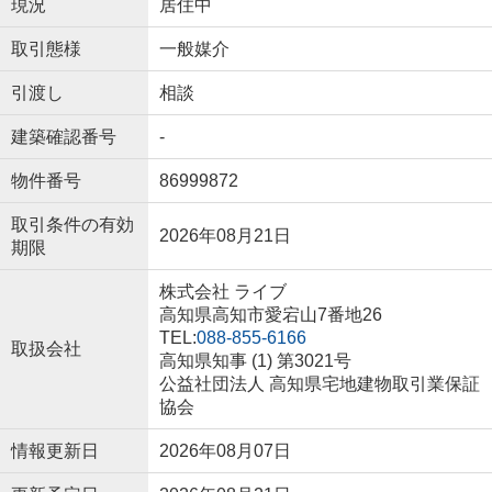
現況
居住中
取引態様
一般媒介
引渡し
相談
建築確認番号
-
物件番号
86999872
取引条件の有効
2026年08月21日
期限
株式会社 ライブ
高知県高知市愛宕山7番地26
TEL:
088-855-6166
取扱会社
高知県知事 (1) 第3021号
公益社団法人 高知県宅地建物取引業保証
協会
情報更新日
2026年08月07日