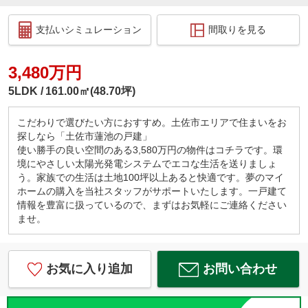
支払いシミュレーション
間取りを見る
3,480万円
5LDK
161.00㎡(48.70坪)
こだわりで選びたい方におすすめ。土佐市エリアで住まいをお
探しなら「土佐市蓮池の戸建」
使い勝手の良い空間のある3,580万円の物件はコチラです。環
境にやさしい太陽光発電システムでエコな生活を送りましょ
う。家族での生活は土地100坪以上あると快適です。夢のマイ
ホームの購入を当社スタッフがサポートいたします。一戸建て
情報を豊富に扱っているので、まずはお気軽にご連絡ください
ませ。
お気に入り追加
お問い合わせ