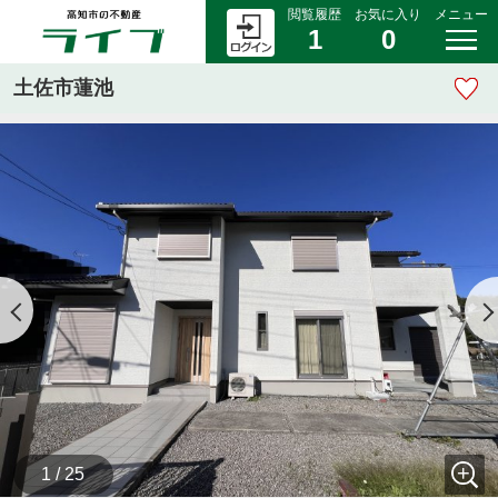
閲覧履歴
お気に入り
メニュー
1
0
土佐市蓮池
1 / 25