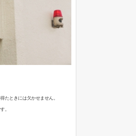
を得たときには欠かせません。
です。