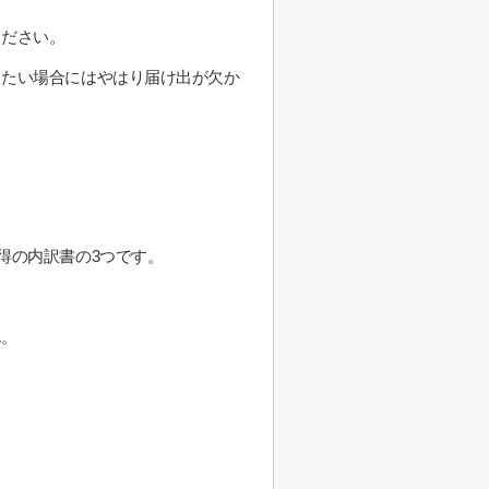
ください。
したい場合にはやはり届け出が欠か
得の内訳書の3つです。
ん。