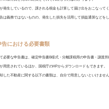
が発生しているので、課される税金も計算して届け出をおこなって
告は義務ではないものの、発生した損失を活用して損益通算などを
申告における必要書類
て必要な申告書は、確定申告書B様式・分離課税用の申告書・譲渡所
が用意されているほか、国税庁のHPからダウンロードもできます。
却した不動産に関する以下の書類は、自分で用意しないといけませ