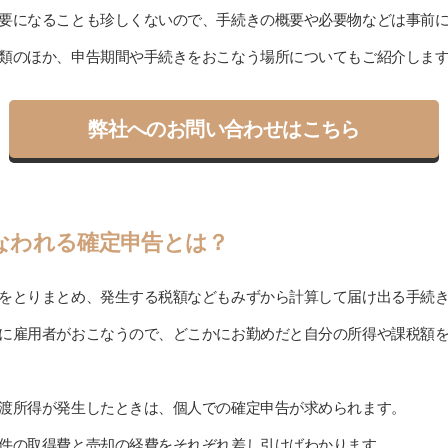
要になることも珍しくないので、手続きの概要や必要物などは事前
類のほか、申告期間や手続きをおこなう場所についてもご紹介しま
弊社へのお問い合わせはこちら
なわれる確定申告とは？
をとりまとめ、発生する税額などもみずから計算して届け出る手続
に雇用者がおこなうので、どこかにお勤めだと自分の所得や課税額
渡所得が発生したときは、個人での確定申告が求められます。
件の取得費と売却の経費をそれぞれ差し引けばわかります。