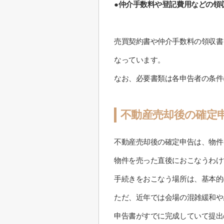
●仲介手数料や登記費用などの領
売買契約書や仲介手数料の領収書
なっています。
なお、必要書類は各申告者の条件
不動産売却後の確定
不動産売却後の確定申告は、物件を
物件を売った直後におこなうわけ
手続きをおこなう場所は、基本的
ただ、近年では会場の混雑緩和や感
申告書がすでに完成していて提出の