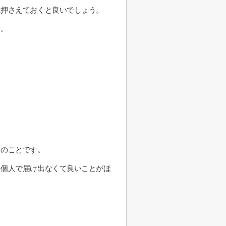
に押さえておくと良いでしょう。
す。
きのことです。
を個人で届け出なくて良いことがほ