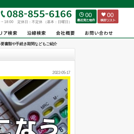
00
00
 − 18:00
定休日：
不定休 （基本：日曜日）
必要書類や手続き期間などもご紹介
2022-05-17