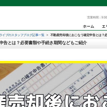
営業時間：
9:00
 ライブのスタッフブログ記事一覧
>
不動産売却後におこなう確定申告とは？
申告とは？必要書類や手続き期間などもご紹介