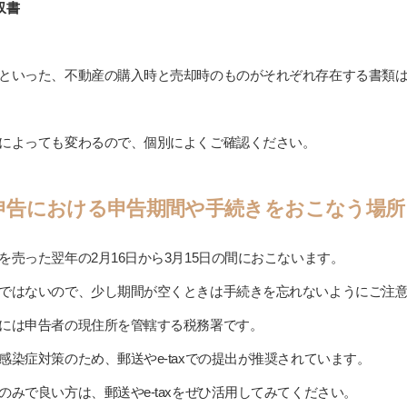
収書
といった、不動産の購入時と売却時のものがそれぞれ存在する書類
によっても変わるので、個別によくご確認ください。
申告における申告期間や手続きをおこなう場所
売った翌年の2月16日から3月15日の間におこないます。
ではないので、少し期間が空くときは手続きを忘れないようにご注
には申告者の現住所を管轄する税務署です。
染症対策のため、郵送やe-taxでの提出が推奨されています。
みで良い方は、郵送やe-taxをぜひ活用してみてください。