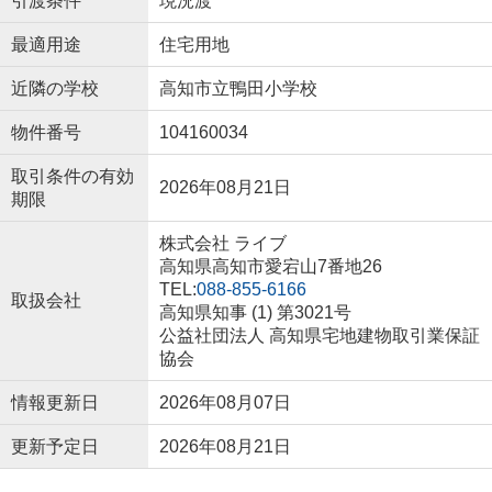
引渡条件
現況渡
最適用途
住宅用地
近隣の学校
高知市立鴨田小学校
物件番号
104160034
取引条件の有効
2026年08月21日
期限
株式会社 ライブ
高知県高知市愛宕山7番地26
TEL:
088-855-6166
取扱会社
高知県知事 (1) 第3021号
公益社団法人 高知県宅地建物取引業保証
協会
情報更新日
2026年08月07日
更新予定日
2026年08月21日