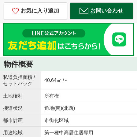
お気に入り追加
お問い合わせ
物件概要
私道負担面積 /
40.64㎡ / -
セットバック
土地権利
所有権
接道状況
角地(南)(北西)
都市計画
市街化区域
用途地域
第一種中高層住居専用