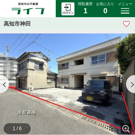
閲覧履歴
お気に入り
メニュー
1
0
高知市神田
1 / 6