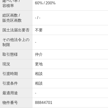
建ぺい率 /
60% / 200%
容積率
総区画数 /
- / -
販売区画数
国土法届出要否
不要
その他法令上の
-
制限
取引態様
仲介
現況
更地
引渡時期
相談
引渡条件
相談
最適用途
-
物件番号
88844701