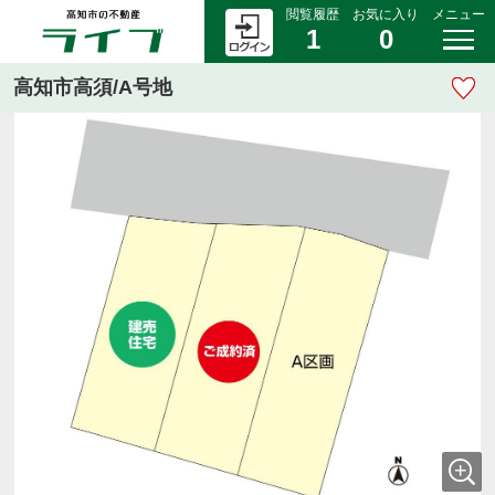
閲覧履歴
お気に入り
メニュー
1
0
高知市高須/A号地