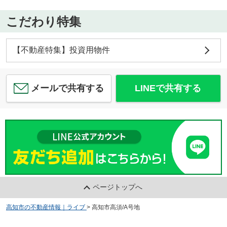
こだわり特集
【不動産特集】投資用物件
メールで共有する
LINEで共有する
ページトップへ
高知市の不動産情報｜ライブ
>
高知市高須/A号地