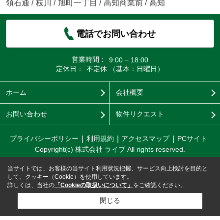
領石通
/
枝川
/
旭町一丁目
/
高知商業前
/
高知
電話でお問い合わせ
営業時間：
9:00 − 18:00
定休日：
不定休 （基本：日曜日）
ホーム
会社概要
お問い合わせ
物件リクエスト
プライバシーポリシー
利用規約
アクセスマップ
PCサイト
Copyright(c) 株式会社 ライブ All rights reserved.
当サイトでは、お客様の当サイト利用状況把握、サービス向上検討を目的と
して、クッキー（Cookie）を使用しています。
詳しくは、当社の
「Cookieの取扱いについて」
をご確認ください。
閉じる