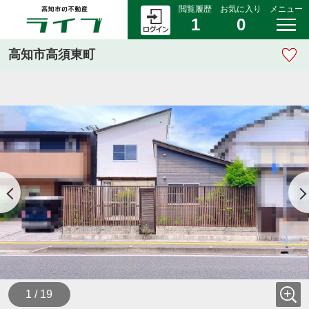
閲覧履歴
お気に入り
メニュー
1
0
高知市高須東町
1 / 19