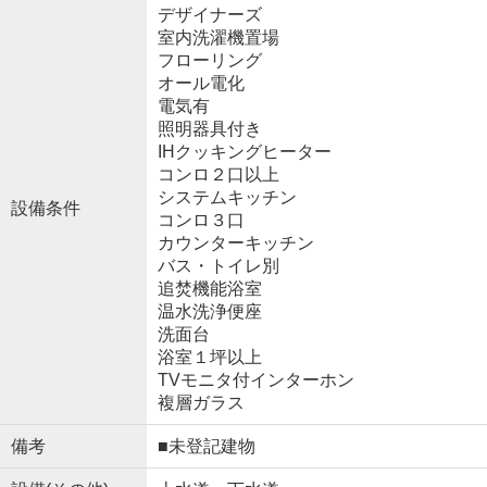
デザイナーズ
室内洗濯機置場
フローリング
オール電化
電気有
照明器具付き
IHクッキングヒーター
コンロ２口以上
システムキッチン
設備条件
コンロ３口
カウンターキッチン
バス・トイレ別
追焚機能浴室
温水洗浄便座
洗面台
浴室１坪以上
TVモニタ付インターホン
複層ガラス
備考
■未登記建物