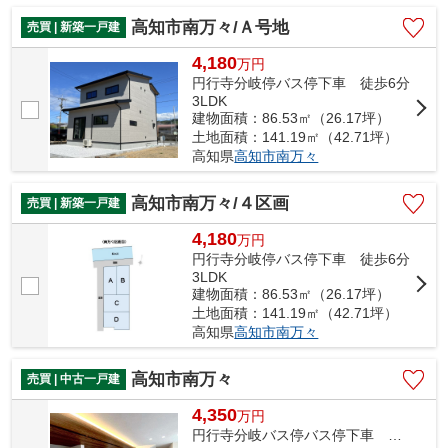
高知市南万々/Ａ号地
売買 | 新築一戸建
4,180
万
円
円行寺分岐停バス停下車 徒歩6分
3LDK
建物面積：86.53㎡（26.17坪）
土地面積：141.19㎡（42.71坪）
高知県
高知市
南万々
高知市南万々/４区画
売買 | 新築一戸建
4,180
万
円
円行寺分岐停バス停下車 徒歩6分
3LDK
建物面積：86.53㎡（26.17坪）
土地面積：141.19㎡（42.71坪）
高知県
高知市
南万々
高知市南万々
売買 | 中古一戸建
4,350
万
円
円行寺分岐バス停バス停下車 徒歩3分