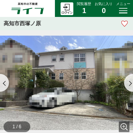
閲覧履歴
お気に入り
メニュー
1
0
高知市西塚ノ原
1 / 6