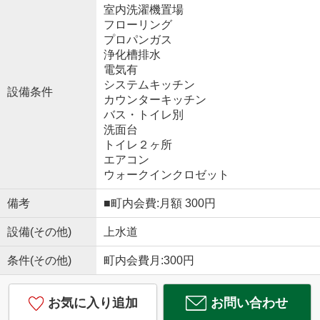
室内洗濯機置場
フローリング
プロパンガス
浄化槽排水
電気有
システムキッチン
設備条件
カウンターキッチン
バス・トイレ別
洗面台
トイレ２ヶ所
エアコン
ウォークインクロゼット
備考
■町内会費:月額 300円
設備(その他)
上水道
条件(その他)
町内会費月:300円
お気に入り追加
お問い合わせ