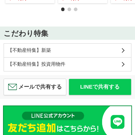
こだわり特集
【不動産特集】新築
【不動産特集】投資用物件
メールで共有する
LINEで共有する