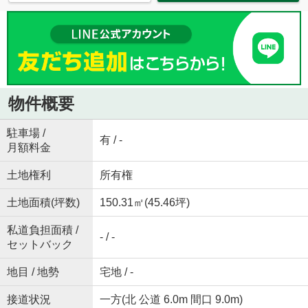
物件概要
駐車場 /
有 / -
月額料金
土地権利
所有権
土地面積(坪数)
150.31㎡(45.46坪)
私道負担面積 /
- / -
セットバック
地目 / 地勢
宅地 / -
接道状況
一方(北 公道 6.0m 間口 9.0m)