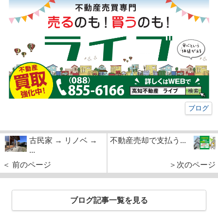
ブログ
古民家 → リノベ →
不動産売却で支払う...
...
＜ 前のページ
＞次のページ
ブログ記事一覧を見る