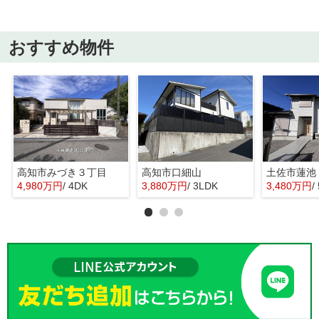
おすすめ物件
高知市みづき３丁目
高知市口細山
土佐市蓮池
4,980万円
/ 4DK
3,880万円
/ 3LDK
3,480万円
/