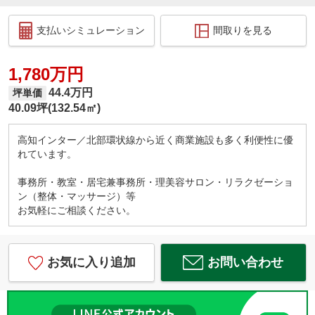
支払いシミュレーション
間取りを見る
1,780万円
44.4万円
坪単価
40.09坪(132.54㎡)
高知インター／北部環状線から近く商業施設も多く利便性に優
れています。
事務所・教室・居宅兼事務所・理美容サロン・リラクゼーショ
ン（整体・マッサージ）等
お気軽にご相談ください。
お気に入り追加
お問い合わせ