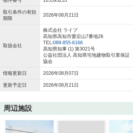
物件番号
105393233
取引条件の有効
2026年08月21日
期限
株式会社 ライブ
高知県高知市愛宕山7番地26
TEL:
088-855-6166
取扱会社
高知県知事 (1) 第3021号
公益社団法人 高知県宅地建物取引業保証
協会
情報更新日
2026年08月07日
更新予定日
2026年08月21日
周辺施設