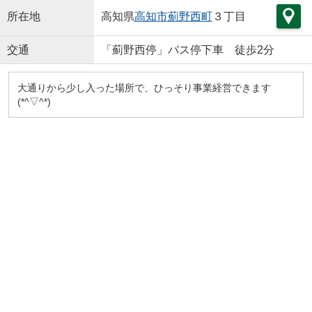
所在地
高知県
高知市
薊野西町
３丁目
交通
「薊野西停」バス停下車 徒歩2分
大通りから少し入った場所で、ひっそり事業経営できます
(*^▽^*)