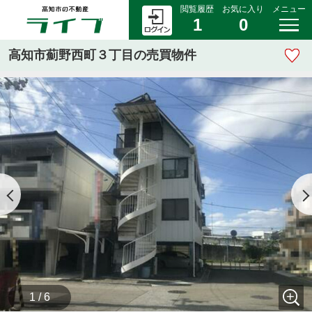
閲覧履歴
お気に入り
メニュー
1
0
高知市薊野西町３丁目の売買物件
1 / 6