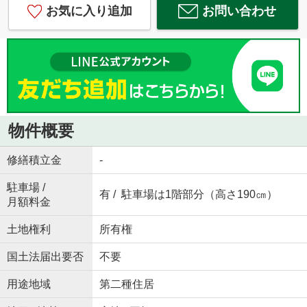
お気に入り追加
お問い合わせ
物件概要
修繕積立金
-
駐車場 /
有 / 駐車場は1階部分（高さ190㎝）
月額料金
土地権利
所有権
国土法届出要否
不要
用途地域
第二種住居