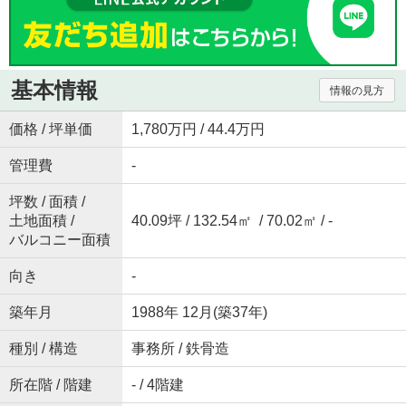
基本情報
情報の見方
価格 / 坪単価
1,780万円 / 44.4万円
管理費
-
坪数 / 面積 /
土地面積 /
40.09坪 / 132.54㎡ / 70.02㎡ / -
バルコニー面積
向き
-
築年月
1988年 12月(築37年)
種別 / 構造
事務所 / 鉄骨造
所在階 / 階建
- / 4階建