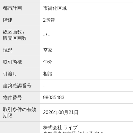
都市計画
市街化区域
階建
2階建
総区画数 /
- / -
販売区画数
現況
空家
取引態様
仲介
引渡し
相談
建築確認番号
-
物件番号
98035483
取引条件の有効
2026年08月21日
期限
株式会社 ライブ