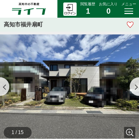
閲覧履歴
お気に入り
メニュー
1
0
高知市福井扇町
1 / 15