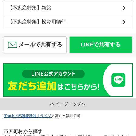
【不動産特集】新築
【不動産特集】投資用物件
メールで共有する
LINEで共有する
ページトップへ
高知市の不動産情報｜ライブ
>
高知市福井扇町
市区町村から探す