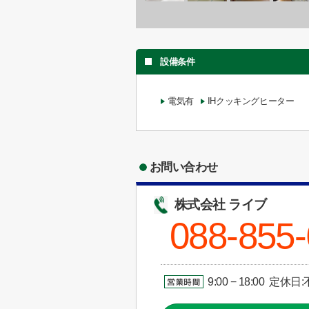
設備条件
電気有
IHクッキングヒーター
お問い合わせ
株式会社 ライブ
088-855
9:00 − 18:00 