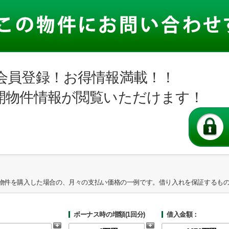
会員登録！お得情報満載！！
開物件情報が閲覧いただけます！
物件を購入した場合の、月々の支払い価格の一例です。借り入れを保証するも
ボーナス時の増額(1回分)
借入金額：