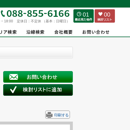
01
00
 − 18:00
定休日：
不定休 （基本：日曜日）
印刷する