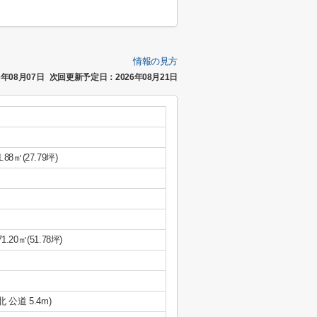
情報の見方
年08月07日
次回更新予定日：2026年08月21日
1.88㎡(27.79坪)
71.20㎡(51.78坪)
(北 公道 5.4m)