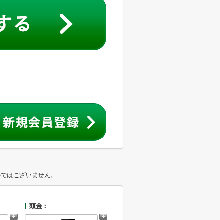
のではございません。
頭金：