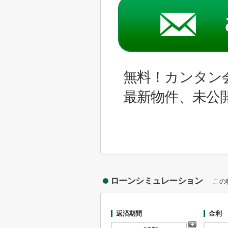
無料！カンタン
最新物件、未公
ローンシミュレーション
この
返済期間
金利