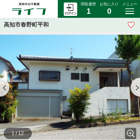
閲覧履歴
お気に入り
メニュー
1
0
高知市春野町平和
1 / 12