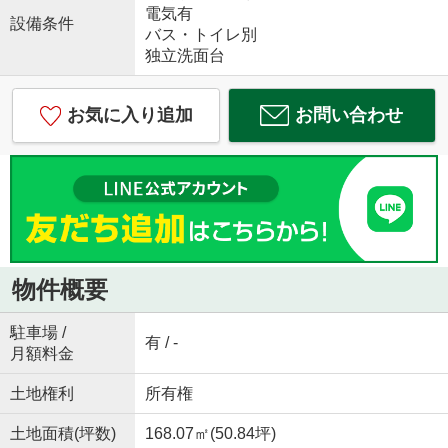
電気有
設備条件
バス・トイレ別
独立洗面台
お気に入り追加
お問い合わせ
物件概要
駐車場 /
有 / -
月額料金
土地権利
所有権
土地面積(坪数)
168.07㎡(50.84坪)