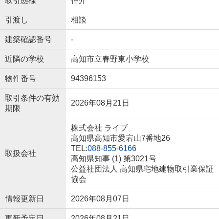
取引態様
仲介
引渡し
相談
建築確認番号
-
近隣の学校
高知市立春野東小学校
物件番号
94396153
取引条件の有効
2026年08月21日
期限
株式会社 ライブ
高知県高知市愛宕山7番地26
TEL:
088-855-6166
取扱会社
高知県知事 (1) 第3021号
公益社団法人 高知県宅地建物取引業保証
協会
情報更新日
2026年08月07日
更新予定日
2026年08月21日