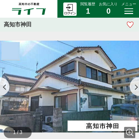
閲覧履歴
お気に入り
メニュー
1
0
高知市神田
1 / 3