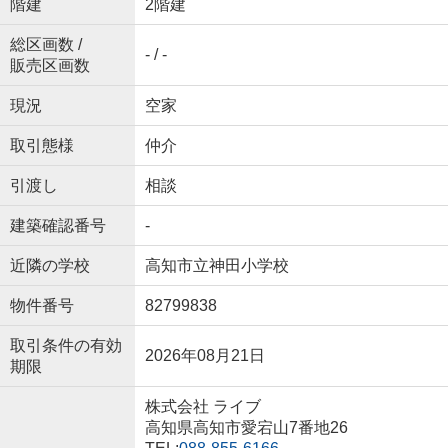
階建
2階建
総区画数 /
- / -
販売区画数
現況
空家
取引態様
仲介
引渡し
相談
建築確認番号
-
近隣の学校
高知市立神田小学校
物件番号
82799838
取引条件の有効
2026年08月21日
期限
株式会社 ライブ
高知県高知市愛宕山7番地26