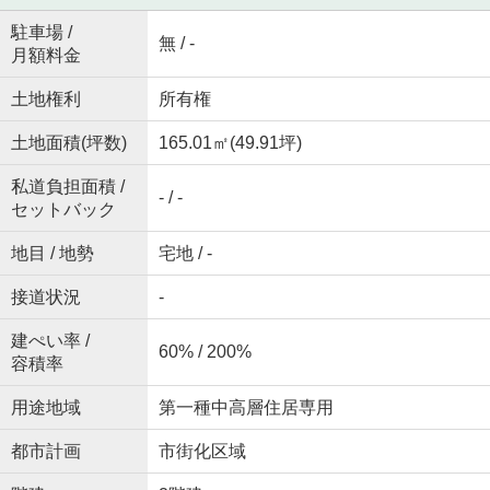
駐車場 /
無 / -
月額料金
土地権利
所有権
土地面積(坪数)
165.01㎡(49.91坪)
私道負担面積 /
- / -
セットバック
地目 / 地勢
宅地 / -
接道状況
-
建ぺい率 /
60% / 200%
容積率
用途地域
第一種中高層住居専用
都市計画
市街化区域