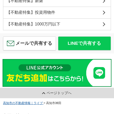
【不動産特集】新築
【不動産特集】投資用物件
【不動産特集】1000万円以下
メールで共有する
LINEで共有する
ページトップへ
高知市の不動産情報｜ライブ
>
高知市神田