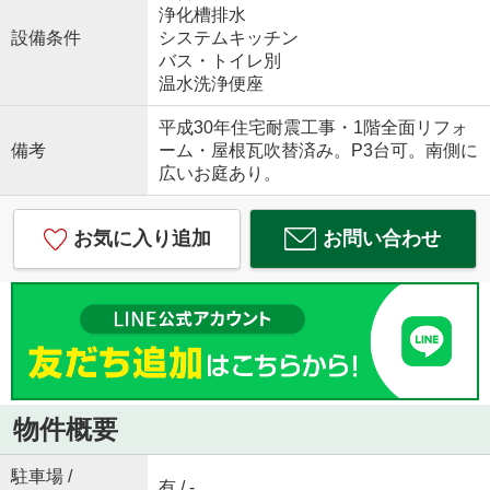
浄化槽排水
設備条件
システムキッチン
バス・トイレ別
温水洗浄便座
平成30年住宅耐震工事・1階全面リフォ
備考
ーム・屋根瓦吹替済み。P3台可。南側に
広いお庭あり。
お気に入り追加
お問い合わせ
物件概要
駐車場 /
有 / -