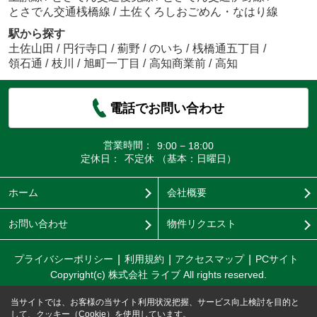
とさでん交通桟橋線
/
土佐くろしおごめん・なはり線
駅から探す
土佐山田
/
円行寺口
/
薊野
/
のいち
/
桟橋通五丁目
/
領石通
/
枝川
/
旭町一丁目
/
高知商業前
/
高知
電話でお問い合わせ
営業時間：
9:00 − 18:00
定休日：
不定休 （基本：日曜日）
ホーム
会社概要
お問い合わせ
物件リクエスト
プライバシーポリシー
利用規約
アクセスマップ
PCサイト
Copyright(c) 株式会社 ライブ All rights reserved.
当サイトでは、お客様の当サイト利用状況把握、サービス向上検討を目的と
して、クッキー（Cookie）を使用しています。