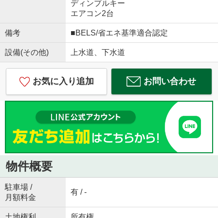
ディンプルキー
エアコン2台
備考
■BELS/省エネ基準適合認定
設備(その他)
上水道、下水道
お気に入り追加
お問い合わせ
物件概要
駐車場 /
有 / -
月額料金
土地権利
所有権