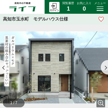
閲覧履歴
お気に入り
メニュー
1
0
高知市玉水町 モデルハウス仕様
1 / 7