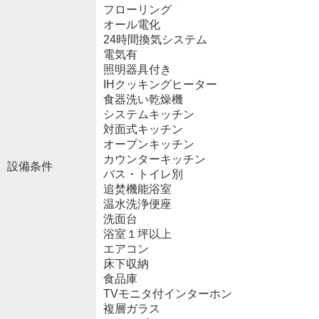
フローリング
オール電化
24時間換気システム
電気有
照明器具付き
IHクッキングヒーター
食器洗い乾燥機
システムキッチン
対面式キッチン
オープンキッチン
カウンターキッチン
設備条件
バス・トイレ別
追焚機能浴室
温水洗浄便座
洗面台
浴室１坪以上
エアコン
床下収納
食品庫
TVモニタ付インターホン
複層ガラス