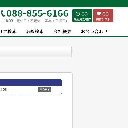
00
00
 − 18:00
定休日：
不定休 （基本：日曜日）
-20
MAP
▼