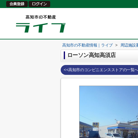
高知市の不動産情報｜ライブ
>
周辺施設
ローソン高知高須店
<<高知市のコンビニエンスストアの一覧