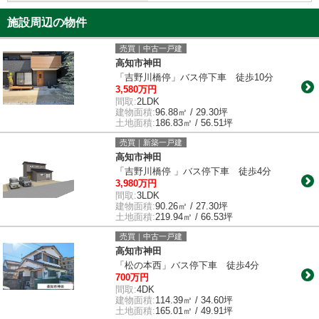
施設周辺の物件
売買｜中古一戸建
高知市神田
「吉野川橋停」バス停下車 徒歩10分
3,580万円
間取:
2LDK
建物面積:
96.88㎡ / 29.30坪
土地面積:
186.83㎡ / 56.51坪
売買｜新築一戸建
高知市神田
「吉野川橋停 」バス停下車 徒歩4分
3,980万円
間取:
3LDK
建物面積:
90.26㎡ / 27.30坪
土地面積:
219.94㎡ / 66.53坪
売買｜中古一戸建
高知市神田
「松の本西」バス停下車 徒歩4分
700万円
間取:
4DK
建物面積:
114.39㎡ / 34.60坪
土地面積:
165.01㎡ / 49.91坪