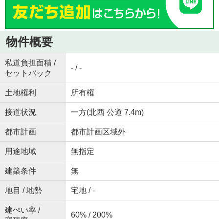
物件概要
私道負担面積 /
- / -
セットバック
土地権利
所有権
接道状況
一方(北西 公道 7.4m)
都市計画
都市計画区域外
用途地域
無指定
建築条件
無
地目 / 地勢
宅地 / -
建ぺい率 /
60% / 200%