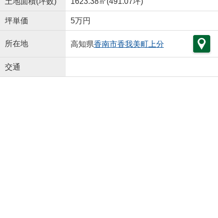
土地面積(坪数)
1623.38㎡(491.07坪)
坪単価
5万円
所在地
高知県
香南市
香我美町上分
交通