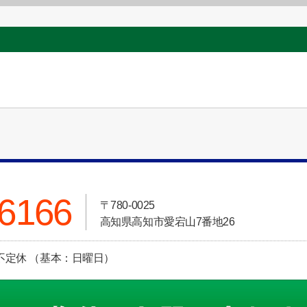
-6166
〒780-0025
高知県高知市愛宕山7番地26
定休日:不定休 （基本：日曜日）