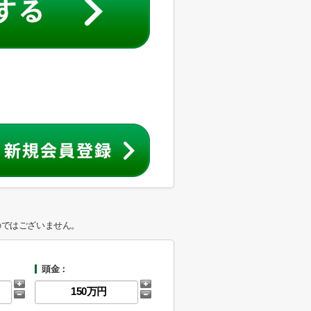
のではございません。
頭金：