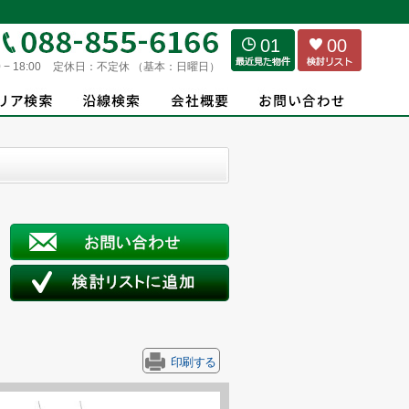
01
00
 − 18:00
定休日：
不定休 （基本：日曜日）
印刷する