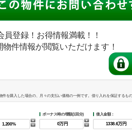
会員登録！お得情報満載！！
開物件情報が閲覧いただけます！
物件を購入した場合の、月々の支払い価格の一例です。借り入れを保証するも
ボーナス時の増額(1回分)
借入金額：