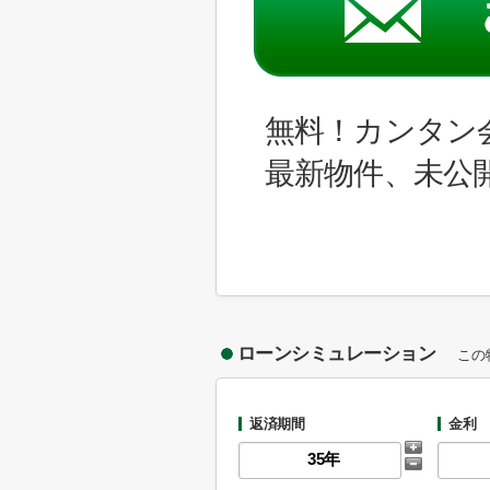
無料！カンタン
最新物件、未公
ローンシミュレーション
この
返済期間
金利