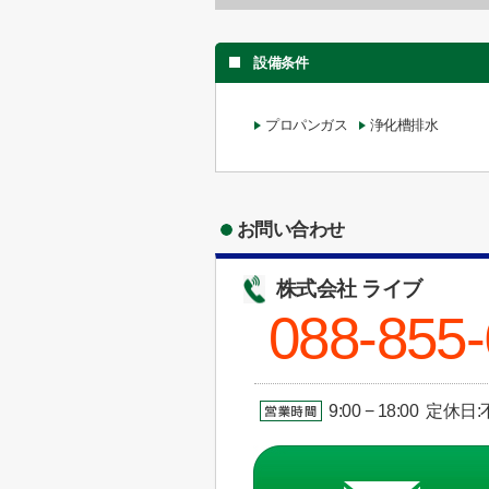
設備条件
プロパンガス
浄化槽排水
お問い合わせ
株式会社 ライブ
088-855
9:00 − 18:00 