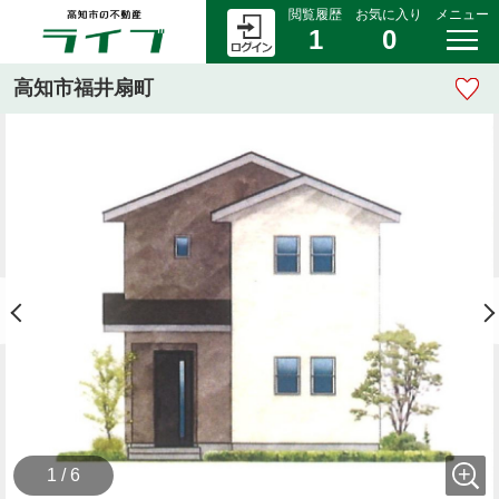
閲覧履歴
お気に入り
メニュー
1
0
高知市福井扇町
1 / 6