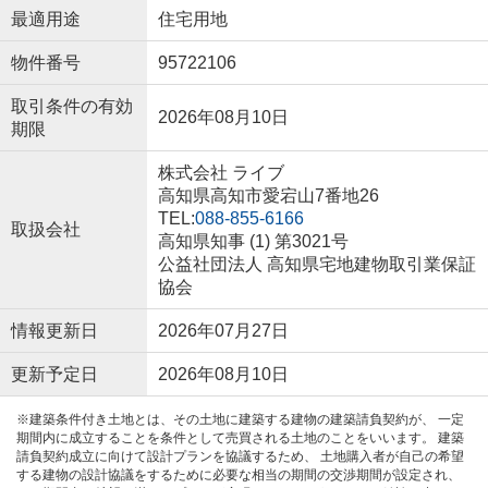
最適用途
住宅用地
物件番号
95722106
取引条件の有効
2026年08月10日
期限
株式会社 ライブ
高知県高知市愛宕山7番地26
TEL:
088-855-6166
取扱会社
高知県知事 (1) 第3021号
公益社団法人 高知県宅地建物取引業保証
協会
情報更新日
2026年07月27日
更新予定日
2026年08月10日
※建築条件付き土地とは、その土地に建築する建物の建築請負契約が、 一定
期間内に成立することを条件として売買される土地のことをいいます。 建築
請負契約成立に向けて設計プランを協議するため、 土地購入者が自己の希望
する建物の設計協議をするために必要な相当の期間の交渉期間が設定され、