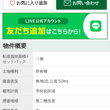
お気に入り追加
お問い合わせ
物件概要
私道負担面積 /
- / 無
セットバック
土地権利
所有権
接道状況
角地(北 公道 5.0m)
都市計画
市街化区域
用途地域
第二種住居