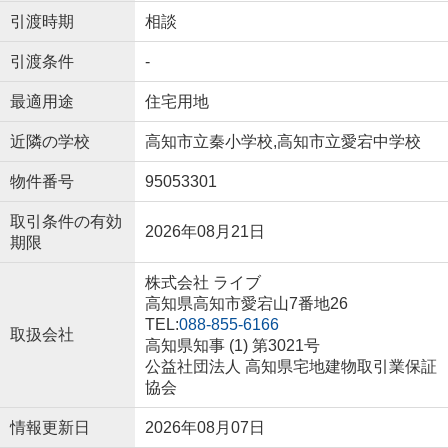
引渡時期
相談
引渡条件
-
最適用途
住宅用地
近隣の学校
高知市立秦小学校,高知市立愛宕中学校
物件番号
95053301
取引条件の有効
2026年08月21日
期限
株式会社 ライブ
高知県高知市愛宕山7番地26
TEL:
088-855-6166
取扱会社
高知県知事 (1) 第3021号
公益社団法人 高知県宅地建物取引業保証
協会
情報更新日
2026年08月07日