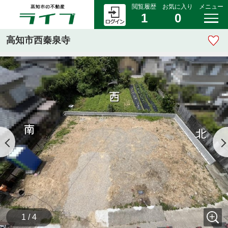
閲覧履歴
お気に入り
メニュー
1
0
高知市西秦泉寺
1 / 4