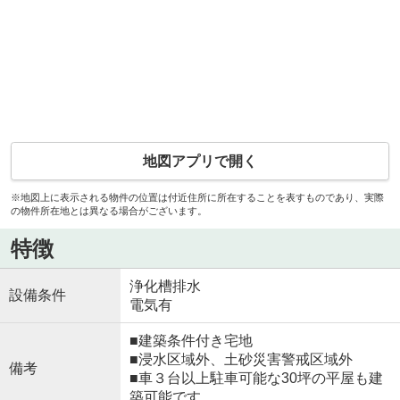
地図アプリで開く
※地図上に表示される物件の位置は付近住所に所在することを表すものであり、実際
の物件所在地とは異なる場合がございます。
特徴
浄化槽排水
設備条件
電気有
■建築条件付き宅地
■浸水区域外、土砂災害警戒区域外
備考
■車３台以上駐車可能な30坪の平屋も建
築可能です