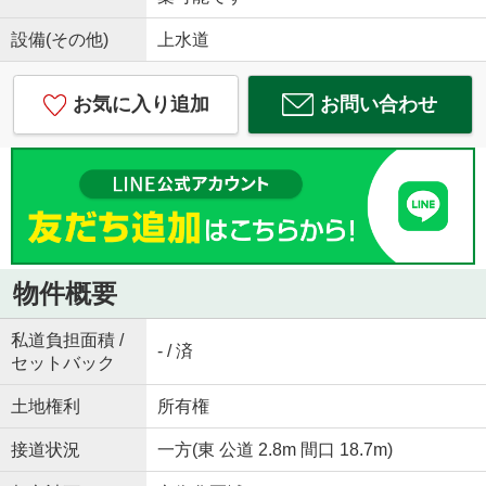
設備(その他)
上水道
お気に入り追加
お問い合わせ
物件概要
私道負担面積 /
- / 済
セットバック
土地権利
所有権
接道状況
一方(東 公道 2.8m 間口 18.7m)