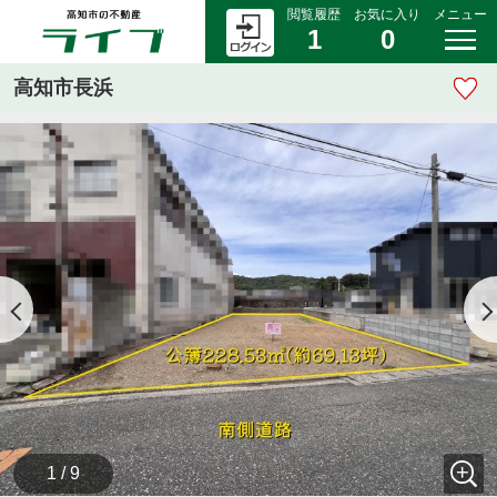
閲覧履歴
お気に入り
メニュー
1
0
高知市長浜
1 / 9