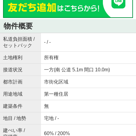
物件概要
私道負担面積 /
- / -
セットバック
土地権利
所有権
接道状況
一方(南 公道 5.1m 間口 10.0m)
都市計画
市街化区域
用途地域
第一種住居
建築条件
無
地目 / 地勢
宅地 / -
建ぺい率 /
60% / 200%