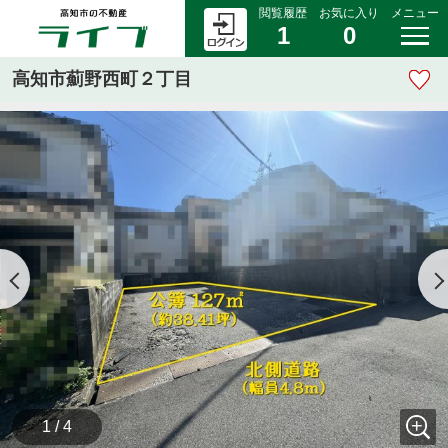
閲覧履歴
お気に入り
メニュー
1
0
高知市薊野西町２丁目
1 / 4