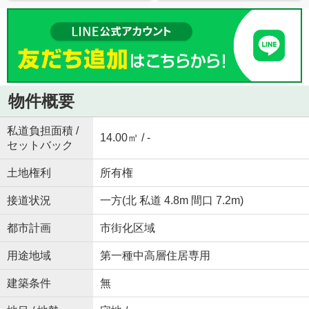
物件概要
私道負担面積 /
14.00㎡ / -
セットバック
土地権利
所有権
接道状況
一方(北 私道 4.8m 間口 7.2m)
都市計画
市街化区域
用途地域
第一種中高層住居専用
建築条件
無