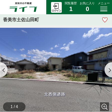
閲覧履歴
お気に入り
メニュー
1
0
香美市土佐山田町
1 / 4