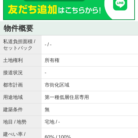
物件概要
私道負担面積 /
- / -
セットバック
土地権利
所有権
接道状況
-
都市計画
市街化区域
用途地域
第一種低層住居専用
建築条件
無
地目 / 地勢
宅地 / -
建ぺい率 /
60% / 100%