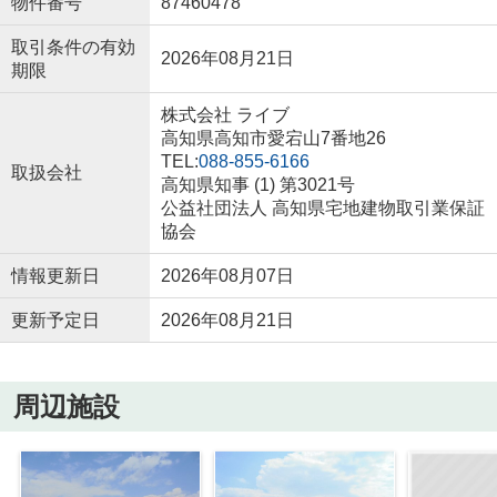
物件番号
87460478
取引条件の有効
2026年08月21日
期限
株式会社 ライブ
高知県高知市愛宕山7番地26
TEL:
088-855-6166
取扱会社
高知県知事 (1) 第3021号
公益社団法人 高知県宅地建物取引業保証
協会
情報更新日
2026年08月07日
更新予定日
2026年08月21日
周辺施設