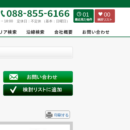
01
00
 − 18:00
定休日：
不定休 （基本：日曜日）
印刷する