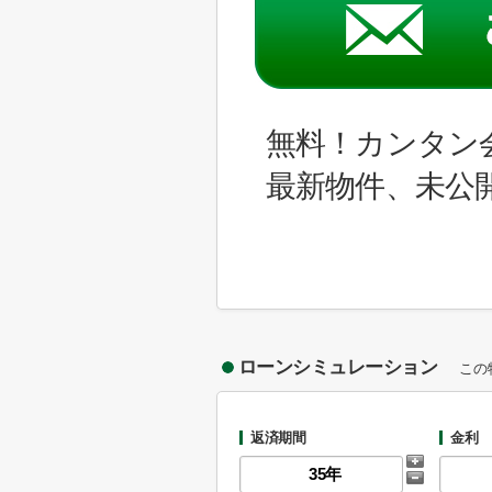
無料！カンタン
最新物件、未公
ローンシミュレーション
この
返済期間
金利