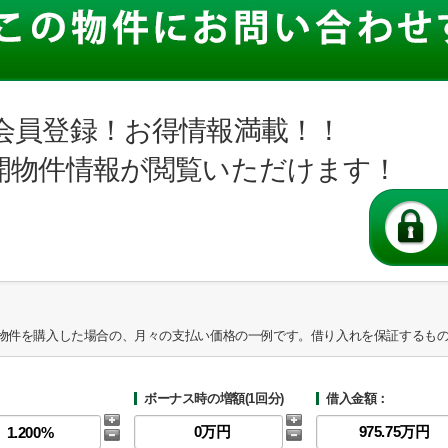
会員登録！お得情報満載！！
開物件情報が閲覧いただけます！
物件を購入した場合の、月々の支払い価格の一例です。借り入れを保証するも
ボーナス時の増額(1回分)
借入金額：