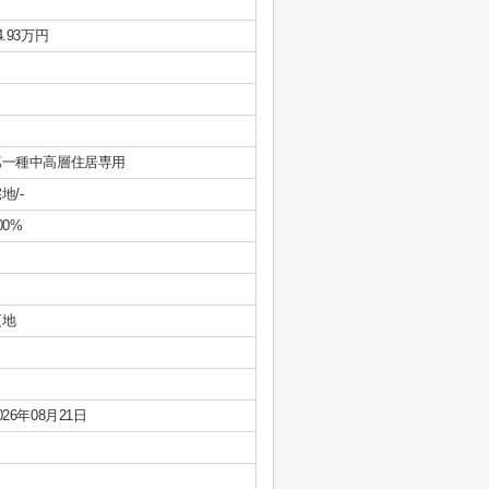
4.93万円
第一種中高層住居専用
地/-
00%
更地
026年08月21日