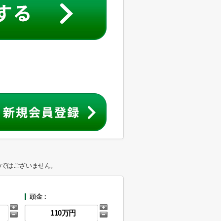
のではございません。
頭金：