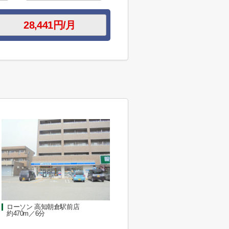
ローソン 高知朝倉駅前店
約470m／6分