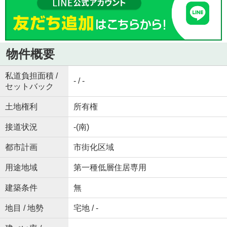
物件概要
私道負担面積 /
- / -
セットバック
土地権利
所有権
接道状況
-(南)
都市計画
市街化区域
用途地域
第一種低層住居専用
建築条件
無
地目 / 地勢
宅地 / -