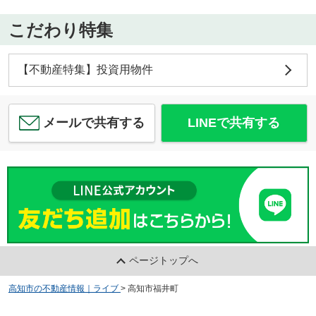
こだわり特集
【不動産特集】投資用物件
メールで共有する
LINEで共有する
ページトップへ
高知市の不動産情報｜ライブ
>
高知市福井町