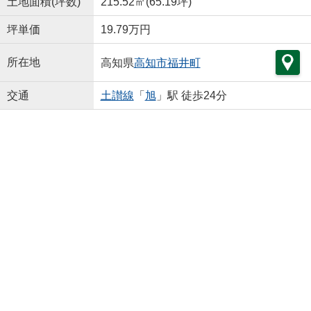
土地面積(坪数)
215.52㎡(65.19坪)
坪単価
19.79万円
所在地
高知県
高知市
福井町
交通
土讃線
「
旭
」駅 徒歩24分