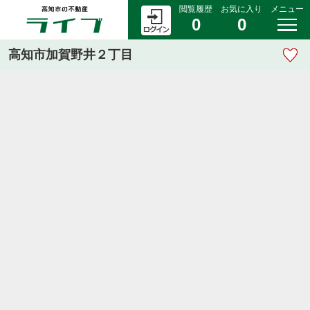
閲覧履歴
お気に入り
メニュー
0
0
高知市加賀野井２丁目