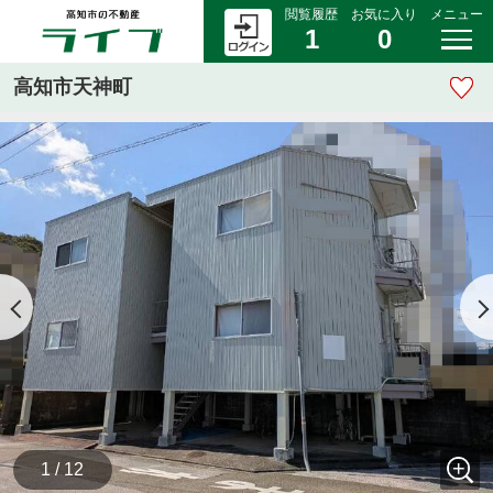
閲覧履歴
お気に入り
メニュー
1
0
高知市天神町
1 / 12