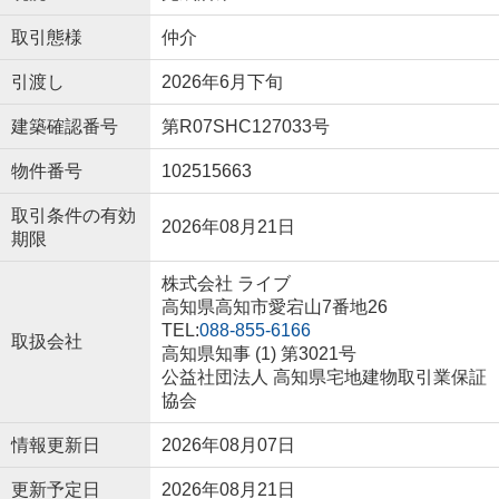
取引態様
仲介
引渡し
2026年6月下旬
建築確認番号
第R07SHC127033号
物件番号
102515663
取引条件の有効
2026年08月21日
期限
株式会社 ライブ
高知県高知市愛宕山7番地26
TEL:
088-855-6166
取扱会社
高知県知事 (1) 第3021号
公益社団法人 高知県宅地建物取引業保証
協会
情報更新日
2026年08月07日
更新予定日
2026年08月21日