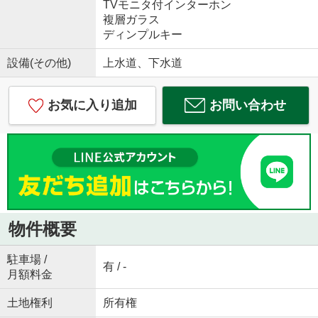
TVモニタ付インターホン
複層ガラス
ディンプルキー
設備(その他)
上水道、下水道
お気に入り追加
お問い合わせ
物件概要
駐車場 /
有 / -
月額料金
土地権利
所有権