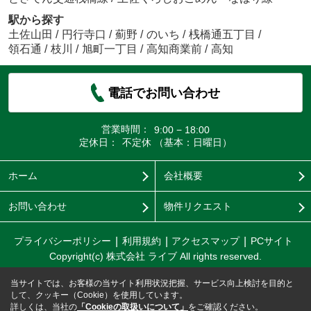
駅から探す
土佐山田
/
円行寺口
/
薊野
/
のいち
/
桟橋通五丁目
/
領石通
/
枝川
/
旭町一丁目
/
高知商業前
/
高知
電話でお問い合わせ
営業時間：
9:00 − 18:00
定休日：
不定休 （基本：日曜日）
ホーム
会社概要
お問い合わせ
物件リクエスト
プライバシーポリシー
利用規約
アクセスマップ
PCサイト
Copyright(c) 株式会社 ライブ All rights reserved.
当サイトでは、お客様の当サイト利用状況把握、サービス向上検討を目的と
して、クッキー（Cookie）を使用しています。
詳しくは、当社の
「Cookieの取扱いについて」
をご確認ください。