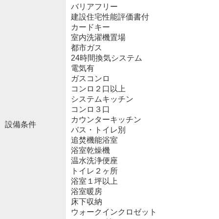
バリアフリー
建設住宅性能評価書付
カードキー
室内洗濯機置場
都市ガス
24時間換気システム
電気有
ガスコンロ
コンロ２口以上
システムキッチン
コンロ３口
カウンターキッチン
設備条件
バス・トイレ別
追焚機能浴室
浴室乾燥機
温水洗浄便座
トイレ２ヶ所
浴室１坪以上
浴室暖房
床下収納
ウォークインクロゼット