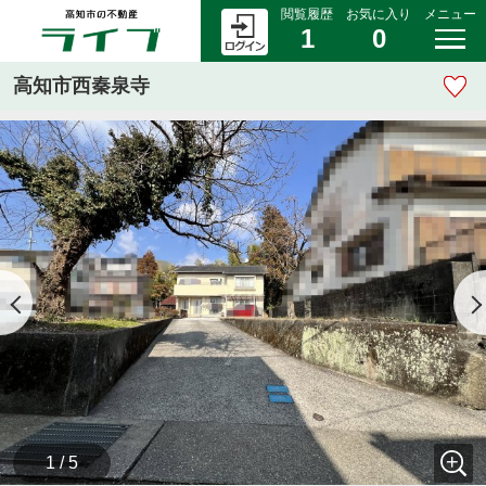
閲覧履歴
お気に入り
メニュー
1
0
高知市西秦泉寺
1 / 5