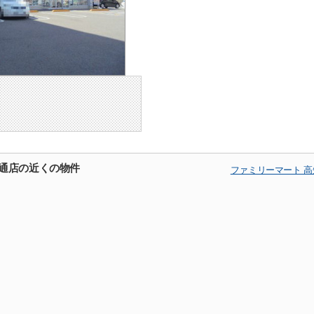
橋通店の近くの物件
ファミリーマート 