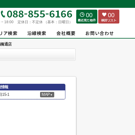
00
00
 − 18:00
定休日：
不定休 （基本：日曜日）
桟橋通店
細情報
5-1
MAP
▼