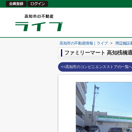
高知市の不動産情報｜ライブ
>
周辺施設
ファミリーマート 高知桟橋
<<高知市のコンビニエンスストアの一覧