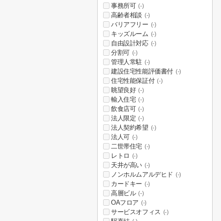
事務所可
(-)
高齢者相談
(-)
バリアフリー
(-)
キッズルーム
(-)
自由設計対応
(-)
分割可
(-)
管理人常駐
(-)
建設住宅性能評価書付
(-)
住宅性能保証付
(-)
眺望良好
(-)
輸入住宅
(-)
飲食店可
(-)
法人限定
(-)
法人契約希望
(-)
法人可
(-)
二世帯住宅
(-)
レトロ
(-)
天井が高い
(-)
ノンホルムアルデヒド
(-)
カードキー
(-)
高層ビル
(-)
OAフロア
(-)
サービスオフィス
(-)